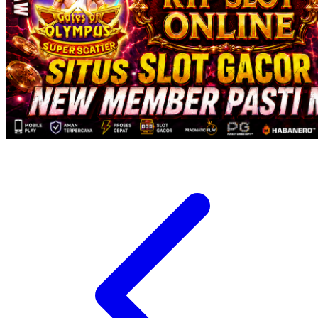
Xootz
Y
Yamatoya
Z
Zaxy
Zoggs
0-9
4Moms
59S