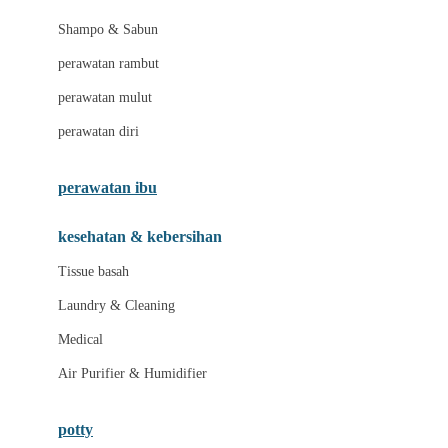
London Taxi
Shampo & Sabun
Love To Dream
perawatan rambut
perawatan mulut
M
perawatan diri
Magformers
Mama's Choice
perawatan ibu
Mamas&Papas
kesehatan & kebersihan
Mamaway
Tissue basah
Maxi Cosi
Laundry & Cleaning
Megabloks
Medical
Micro
Air Purifier & Humidifier
MiDeer
Mimi & Lula
potty
Mini Monkey