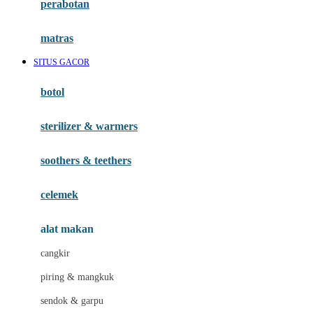
perabotan
Happy Tummy
Hauck
matras
Havaianas
SITUS GACOR
Hegen
botol
Hot Wheels
sterilizer & warmers
Hybrid
soothers & teethers
I
Inlacta DHA
celemek
Interlac
alat makan
Ivenet
cangkir
J
piring & mangkuk
Jack N Jill
sendok & garpu