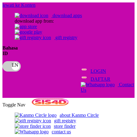
lewati ke Konten
download apps
download app from:
gift registry
Bahasa
ID
LOGIN
DAFTAR
Contact
Us
Toggle Nav
about Kanmo Circle
gift registry
store finder
contact us