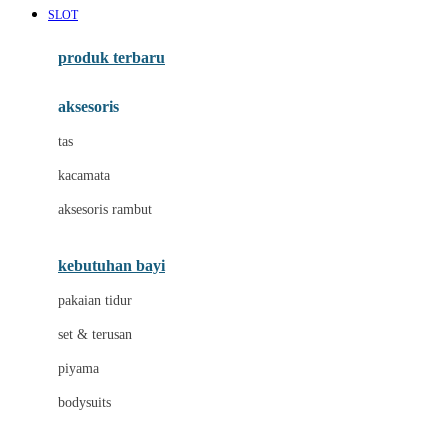
SLOT
Azetabio
produk terbaru
B
aksesoris
Baabaasheepz
tas
Babiators
kacamata
Baby Dove
aksesoris rambut
Baby Jogger
Baby Rovega
kebutuhan bayi
Babybee
pakaian tidur
Banana Boat
set & terusan
Banz
piyama
Barbie
bodysuits
Beaba