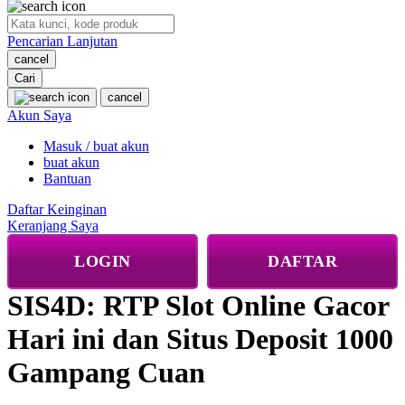
O
Pencarian Lanjutan
Oh Ma Grain
cancel
Okiedog
Cari
cancel
P
Akun Saya
Masuk / buat akun
Peachy
buat akun
Phil & Ted's
Bantuan
Philips Avent
Daftar Keinginan
Keranjang Saya
Pigeon
LOGIN
DAFTAR
Playgro
SIS4D: RTP Slot Online Gacor
Poled Global
Hari ini dan Situs Deposit 1000
Ponycycle
Puma
Gampang Cuan
Pureats