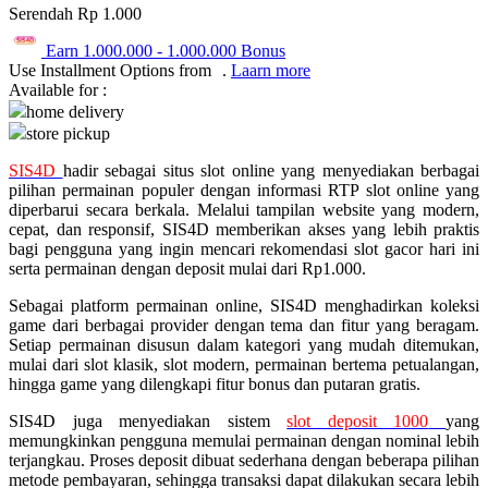
Serendah
Rp 1.000
Q
Earn
1.000.000
-
1.000.000
Bonus
Use Installment Options from
.
Laarn more
QV Baby
Available for :
home delivery
R
store pickup
Real Shades
SIS4D
hadir sebagai situs slot online yang menyediakan berbagai
pilihan permainan populer dengan informasi RTP slot online yang
Red Castle
diperbarui secara berkala. Melalui tampilan website yang modern,
cepat, dan responsif, SIS4D memberikan akses yang lebih praktis
Ribbon Madness
bagi pengguna yang ingin mencari rekomendasi slot gacor hari ini
serta permainan dengan deposit mulai dari Rp1.000.
S
Sebagai platform permainan online, SIS4D menghadirkan koleksi
Sebamed
game dari berbagai provider dengan tema dan fitur yang beragam.
Setiap permainan disusun dalam kategori yang mudah ditemukan,
Silver Cross
mulai dari slot klasik, slot modern, permainan bertema petualangan,
hingga game yang dilengkapi fitur bonus dan putaran gratis.
Simply Idea
SIS4D juga menyediakan sistem
slot deposit 1000
yang
Skip Hop
memungkinkan pengguna memulai permainan dengan nominal lebih
terjangkau. Proses deposit dibuat sederhana dengan beberapa pilihan
Spectra
metode pembayaran, sehingga transaksi dapat dilakukan secara lebih